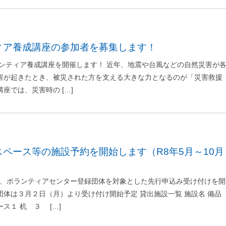
ィア養成講座の参加者を募集します！
ンティア養成講座を開催します！ 近年、地震や台風などの自然災害が
災害が起きたとき、被災された方を支える大きな力となるのが「災害救援
座では、災害時の […]
り、ボランティアセンター登録団体を対象とした先行申込み受け付けを開
団体は３月２日（月）より受け付け開始予定 貸出施設一覧 施設名 備品
ス１ 机 ３ […]