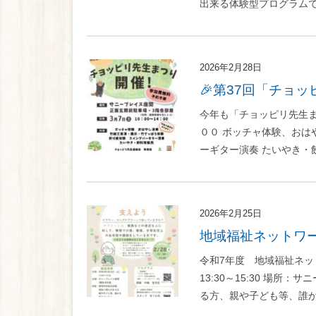
出来る体験型プログラムです
2026年2月28日
🎉第37回「チ
今年も「チョッピリ先生
００ ボッチャ体験、おは
ーギター演奏 たいやき・飲
2026年2月25日
地域福祉ネットワ
令和7年度 地域福祉ネッ
13:30～15:30 場
る方、親や子ども等、誰かを