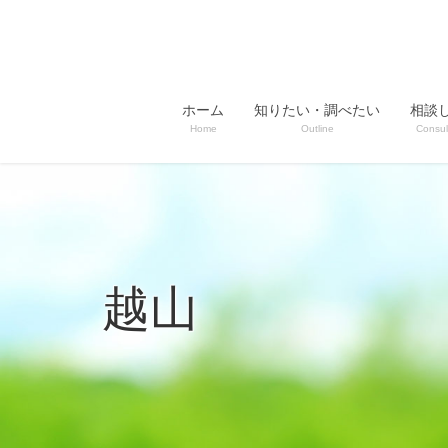
ホーム
知りたい・調べたい
相談
Home
Outline
Consul
越山