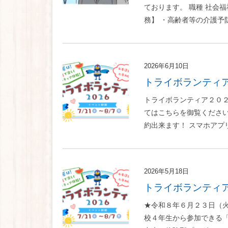
ております。 職種 社会福
務】 ・高齢者等の介護予防
2026年6月10日
トライボランティ
トライボランティア２０
てはこちらを御覧ください。
約出来ます！ スマホアプリ「
2026年5月18日
トライボランティ
★令和８年６月２３日（火
校４年生から参加できる