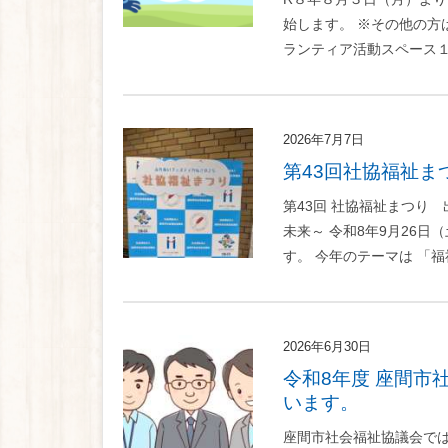
始します。 ※その他の方
ランティア活動スペース１ 
2026年7月7日
第43回社協福祉ま
第43回 社協福祉まつり 
未来～ 令和8年9月26
す。 今年のテーマは 「福祉
2026年6月30日
令和8年度 座間市社会福祉協議会の嘱託職員（社会福祉士）を募集して
います。
座間市社会福祉協議会で