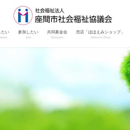
したい
参加したい
共同募金会
売店「ほほえみショップ」
tation
Join
Donation
Hohoemi Shop