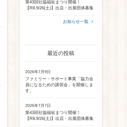
第43回社協福祉まつり開催！
【R8.9/26(土)】出店・出展団体募集
お知らせ一覧
最近の投稿
2026年7月9日
ファミリー・サポート事業「協力会
員になるための講習会」を開催しま
す。
2026年7月7日
第43回社協福祉まつり開催！
【R8.9/26(土)】出店・出展団体募集