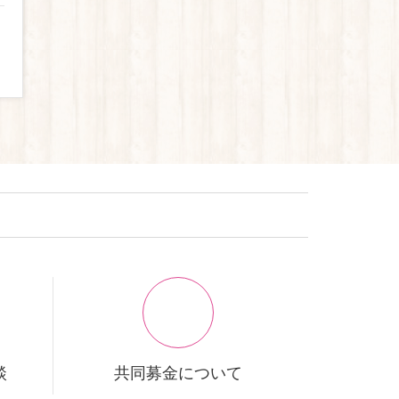
談
共同募金について