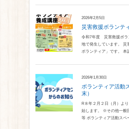
2026年2月5日
災害救援ボランテ
令和7年度 災害救援ボラ
地で発生しています。 
ボランティア」です。 本講
2026年1月30日
ボランティア活動スペース等の施設予約を開始します（R8年5月～10月
末）
R８年２月２日（月）よ
始します。 ※その他一般
等 ボランティア活動スペー