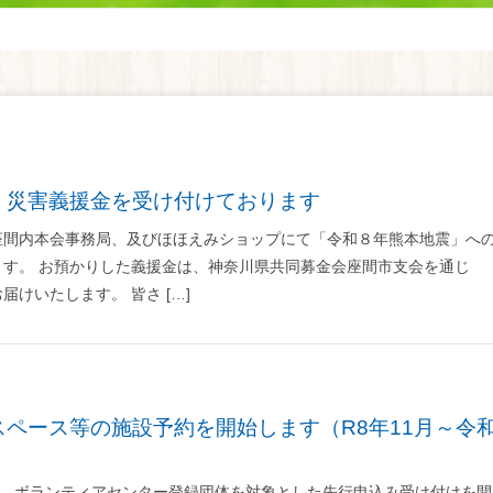
 災害義援金を受け付けております
座間内本会事務局、及びほほえみショップにて「令和８年熊本地震」へ
ます。 お預かりした義援金は、神奈川県共同募金会座間市支会を通じ
けいたします。 皆さ […]
り、ボランティアセンター登録団体を対象とした先行申込み受け付けを開