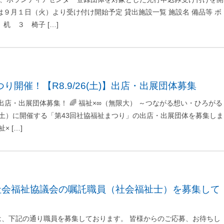
は９月１日（火）より受け付け開始予定 貸出施設一覧 施設名 備品等 ボ
机 ３ 椅子 […]
つり開催！【R8.9/26(土)】出店・出展団体募集
出店・出展団体募集！ 🌈 福祉×∞（無限大） ～つながる想い・ひろがる
日（土）に開催する「第43回社協福祉まつり」の出店・出展団体を募集しま
× […]
は、下記の通り職員を募集しております。 皆様からのご応募、お待ちし