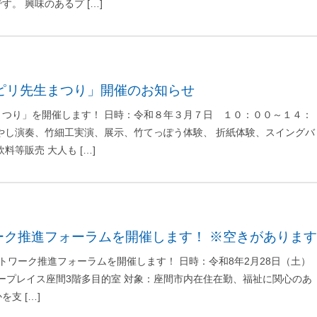
。 興味のあるプ […]
ョッピリ先生まつり」開催のお知らせ
まつり」を開催します！ 日時：令和８年３月７日 １０：００～１４：
やし演奏、竹細工実演、展示、竹てっぽう体験、 折紙体験、スイングバ
料等販売 大人も […]
ーク推進フォーラムを開催します！ ※空きがあります
トワーク推進フォーラムを開催します！ 日時：令和8年2月28日（土）
所：サニープレイス座間3階多目的室 対象：座間市内在住在勤、福祉に関心のあ
支 […]