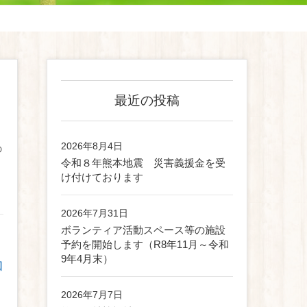
最近の投稿
2026年8月4日
の
令和８年熊本地震 災害義援金を受
け付けております
2026年7月31日
ボランティア活動スペース等の施設
予約を開始します（R8年11月～令和
9年4月末）
2026年7月7日