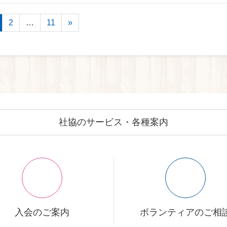
2
…
11
»
社協のサービス・各種案内
入会のご案内
ボランティアのご相