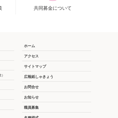
談
共同募金について
ホーム
アクセス
サイトマップ
散）
広報紙しゃきょう
お問合せ
お知らせ
職員募集
各種様式