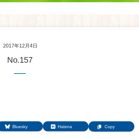
2017年12月4日
No.157
Bluesky
Hatena
Copy