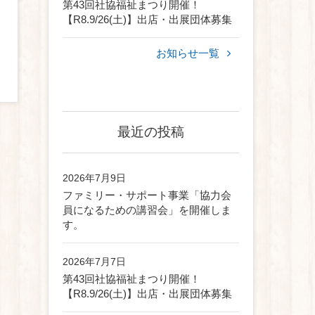
第43回社協福祉まつり開催！
【R8.9/26(土)】出店・出展団体募集
お知らせ一覧
最近の投稿
2026年7月9日
ファミリー・サポート事業「協力会
員になるための講習会」を開催しま
す。
2026年7月7日
第43回社協福祉まつり開催！
【R8.9/26(土)】出店・出展団体募集