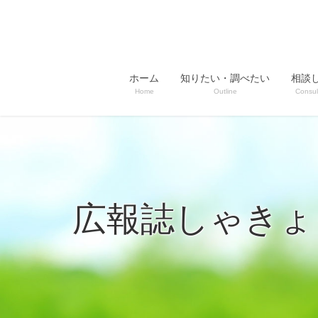
ホーム
知りたい・調べたい
相談
Home
Outline
Consul
広報誌しゃきょ