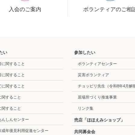
入会のご案内
ボランティアのご相
たい
参加したい
者に関すること
ボランティアセンター
者に関すること
災害ボランティア
てに関すること
チョッピリ先生（令和8年4月解
に関すること
居場所づくり推進事業
に関すること
リンク集
あんしんセンター
売店「ほほえみショップ」
市成年後見利用促進センター
共同募金会