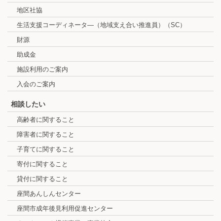
地区社協
生活支援コーディネータ―（地域支え合い推進員）（SC）
財源
助成金
施設利用のご案内
入会のご案内
相談したい
高齢者に関すること
障害者に関すること
子育てに関すること
寄付に関すること
貸付に関すること
座間あんしんセンター
座間市成年後見利用促進センター