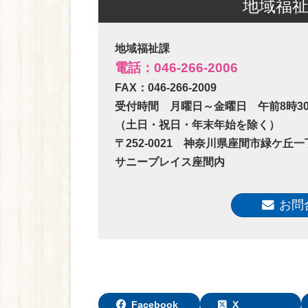
地域福
地域福祉課
電話：046-266-2006
FAX：046-266-2009
受付時間
月曜日～金曜日 午前8時30
（土日・祝日・年末年始を除く）
〒252-0021 神奈川県座間市緑ケ丘一
サニープレイス座間内
お問
Facebook
X