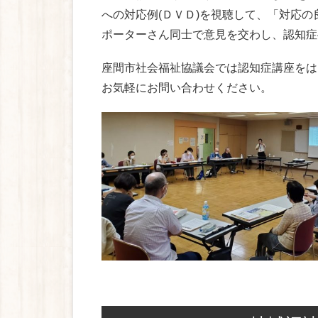
への対応例(ＤＶＤ)を視聴して、「対応
ポーターさん同士で意見を交わし、認知症
座間市社会福祉協議会では認知症講座をは
お気軽にお問い合わせください。