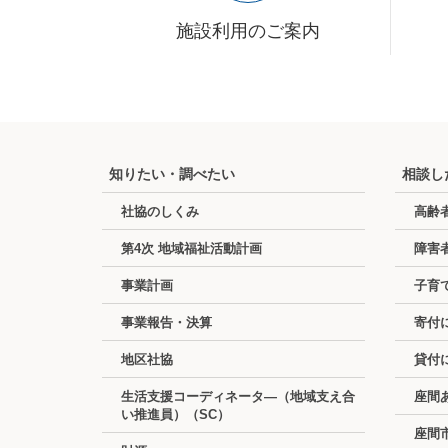
施設利用のご案内
知りたい・調べたい
相談し
社協のしくみ
高齢
第4次 地域福祉活動計画
障害
事業計画
子育
事業報告・決算
寄付
地区社協
貸付
生活支援コーディネータ―（地域支え合
座間
い推進員）（SC）
座間