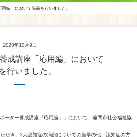
応用編」において講義を行いました。
2020年10月9日
ー養成講座「応用編」において
を行いました。
ポーター養成講座『応用編』」において、座間市社会福祉協
いただき、3大認知症の病態についての座学の他、認知症の方