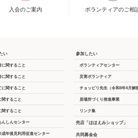
入会のご案内
ボランティアのご相
たい
参加したい
者に関すること
ボランティアセンター
者に関すること
災害ボランティア
てに関すること
チョッピリ先生（令和8年4月解
に関すること
居場所づくり推進事業
に関すること
リンク集
あんしんセンター
売店「ほほえみショップ」
市成年後見利用促進センター
共同募金会