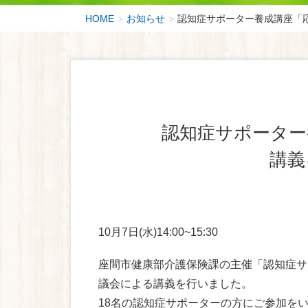
HOME
お知らせ
認知症サポーター養成講座「
認知症サポータ
講義
10月7日(水)14:00~15:30
座間市健康部介護保険課の主催「認知症サ
議会による講義を行いました。
18名の認知症サポーターの方にご参加を