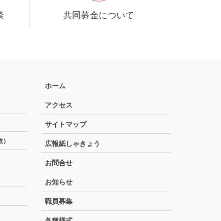
談
共同募金について
ホーム
アクセス
サイトマップ
散）
広報紙しゃきょう
お問合せ
お知らせ
職員募集
各種様式