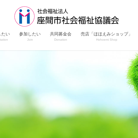
したい
参加したい
共同募金会
売店「ほほえみショップ」
tation
Join
Donation
Hohoemi Shop